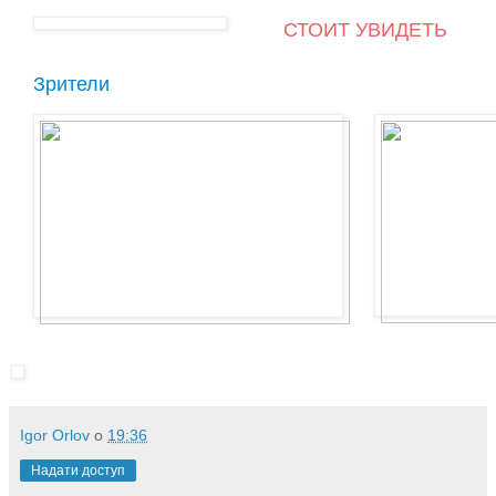
СТОИТ УВИДЕТЬ
Зрители
Igor Orlov
о
19:36
Надати доступ