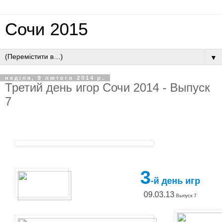
Сочи 2015
▼
неділя, 9 лютого 2014 р.
Третий день игор Сочи 2014 - Выпуск
7
3
-й день игр
09.03.13
Выпуск 7