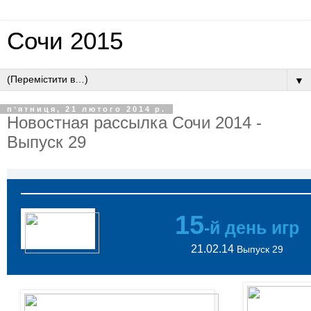
Сочи 2015
▼
пʼятниця, 21 лютого 2014 р.
Новостная рассылка Сочи 2014 -
Выпуск 29
15
-й день игр
21.02.14
Выпуск 29