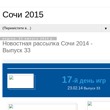
Сочи 2015
▼
неділя, 23 лютого 2014 р.
Новостная рассылка Сочи 2014 -
Выпуск 33
17
-й день игр
23.02.14
Выпуск 33