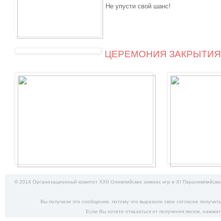
Не упусти свой шанс!
ЦЕРЕМОНИЯ ЗАКРЫТИЯ
© 2014 Организационный комитет XXII Олимпийских зимних игр и XI Паралимпийских
Вы получили это сообщение, потому что выразили свое согласие получат
Если Вы хотите отказаться от получения писем,
нажмит