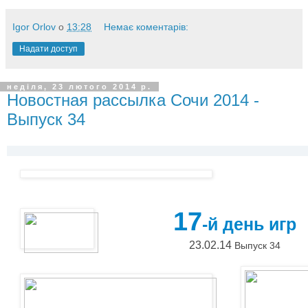
Igor Orlov
о
13:28
Немає коментарів:
Надати доступ
неділя, 23 лютого 2014 р.
Новостная рассылка Сочи 2014 -
Выпуск 34
17
-й день игр
23.02.14
Выпуск 34