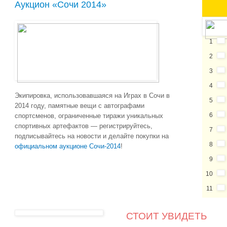
Аукцион «Сочи 2014»
1
2
3
4
Экипировка, использовавшаяся на Играх в Сочи в
5
2014 году, памятные вещи с автографами
6
спортсменов, ограниченные тиражи уникальных
спортивных артефактов — регистрируйтесь,
7
подписывайтесь на новости и делайте покупки на
8
официальном аукционе Сочи-2014
!
9
10
11
СТОИТ УВИДЕТЬ