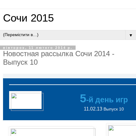
Сочи 2015
▼
вівторок, 11 лютого 2014 р.
Новостная рассылка Сочи 2014 -
Выпуск 10
5
-й день игр
11.02.13
Выпуск 10