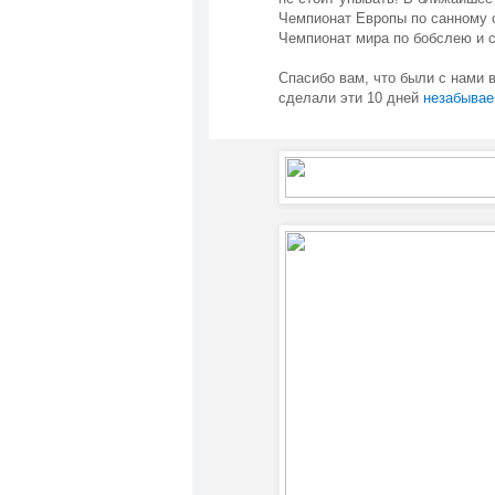
Чемпионат Европы по санному с
Чемпионат мира по бобслею и с
Спасибо вам, что были с нами 
сделали эти 10 дней
незабыва