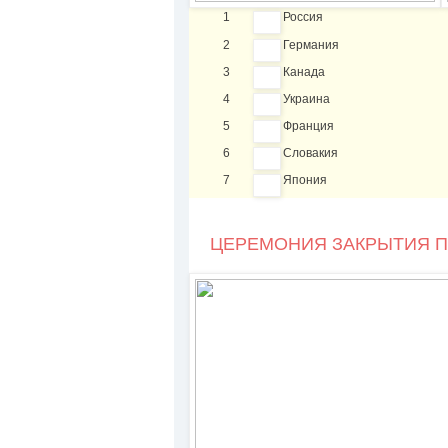
1
Россия
2
Германия
3
Канада
4
Украина
5
Франция
6
Словакия
7
Япония
ЦЕРЕМОНИЯ ЗАКРЫТИЯ П