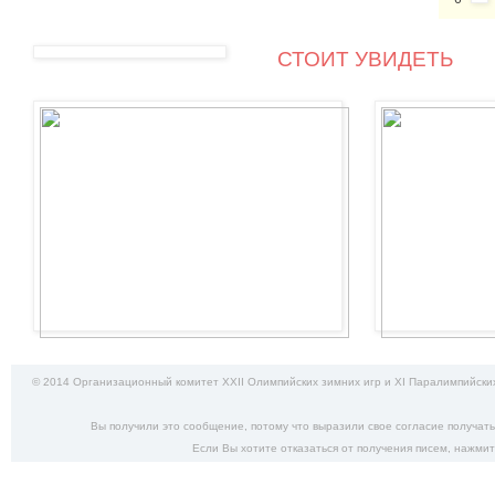
СТОИТ УВИДЕТЬ
© 2014 Организационный комитет XXII Олимпийских зимних игр и XI Паралимпийских
Вы получили это сообщение, потому что выразили свое согласие получат
Если Вы хотите отказаться от получения писем,
нажмит