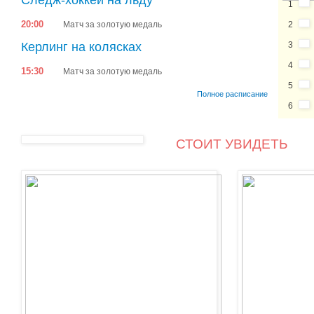
1
20:00
Матч за золотую медаль
2
Керлинг на колясках
3
4
15:30
Матч за золотую медаль
5
Полное расписание
6
СТОИТ УВИДЕТЬ