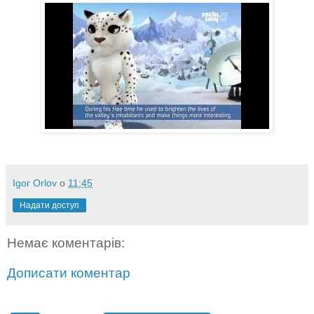
Igor Orlov
о
11:45
Надати доступ
Немає коментарів:
Дописати коментар