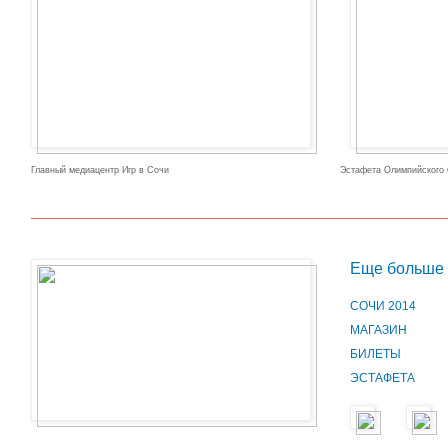
Главный медиацентр Игр в Сочи
Эстафета Олимпийского О
Еще больше
СОЧИ 2014
МАГАЗИН
БИЛЕТЫ
ЭСТАФЕТА